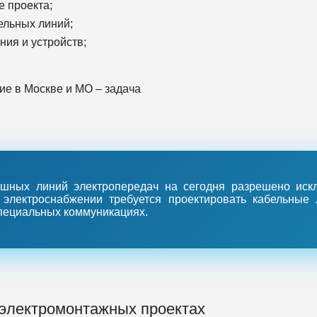
е проекта;
ельных линий;
ия и устройств;
ие в Москве и МО – задача
шных линий электропередач на сегодня разрешено искл
электроснабжении требуется проектировать кабельные 
специальных коммуникациях.
 электромонтажных проектах