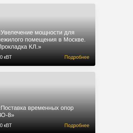
«Увелечение мощности для
нежилого помещения в Москве.
Прокладка КЛ.»
0 кВТ
Подробнее
«Поставка временных опор
ВО-8»
0 кВТ
Подробнее