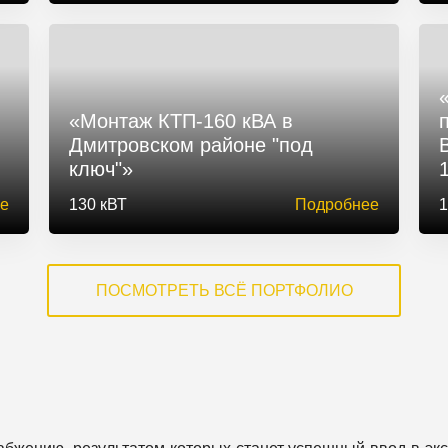
«Монтаж КТП-160 кВА в
Дмитровском районе "под
ключ"»
е
130 кВТ
Подробнее
1
ПОСМОТРЕТЬ ВСЁ ПОРТФОЛИО