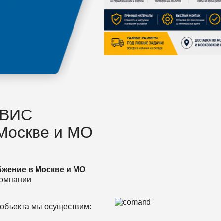
ВИС
Москве и МО
бжение в Москве и МО
компании
 объекта мы осуществим: