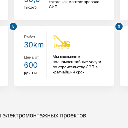
такого как
монтаж провода
СИП
тыс.руб.
Работ
30km
Мы оказываем
Цена от
полномасштабные услуги
600
по
строительству ЛЭП
в
кратчайший срок
руб. 1 м.
 электромонтажных проектов