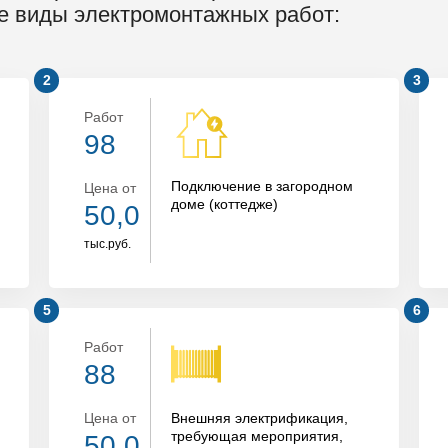
е виды электромонтажных работ:
Работ
98
Подключение в загородном
Цена от
доме (коттедже)
50,0
тыс.руб.
Работ
88
Цена от
Внешняя электрификация,
требующая мероприятия,
50,0