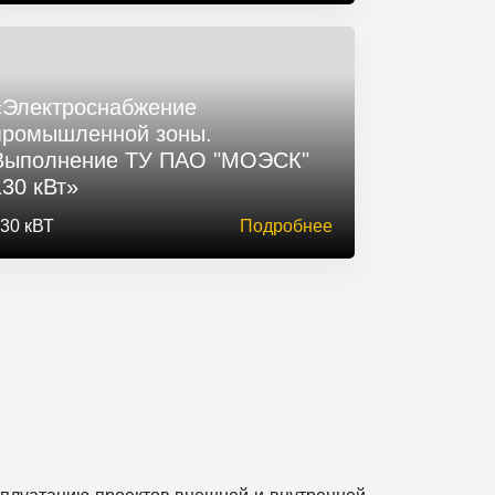
«Электроснабжение
промышленной зоны.
Выполнение ТУ ПАО "МОЭСК"
130 кВт»
30 кВТ
Подробнее