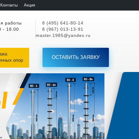
Контакты
Акция
я работы
8 (495) 641-80-14
0 - 18.00
8 (967) 013-13-91
master.1985@yandex.ru
ажа
ОСТАВИТЬ ЗАЯВКУ
енных опор