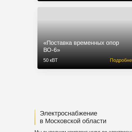
«Поставка временных опор
ВО-6»
50 кВТ
Подробне
Электроснабжение
в Московской области