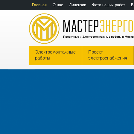
Главная
О нас
Лицензии
Фото наших работ
В
Электромонтажные
Проект
работы
электроснабжения