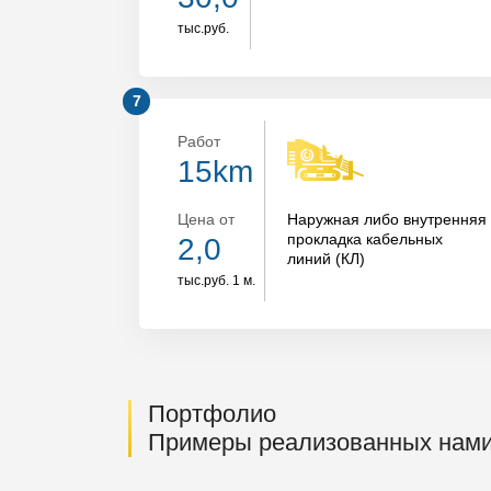
тыс.руб.
Работ
15km
Цена от
Наружная либо внутренняя
прокладка кабельных
2,0
линий (КЛ)
тыс.руб. 1 м.
Портфолио
Примеры реализованных нами