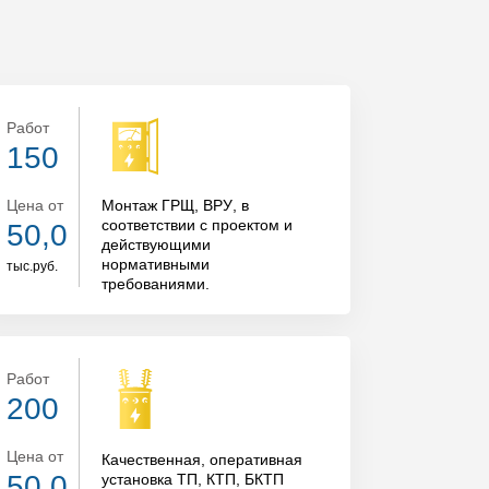
Работ
150
Цена от
Монтаж ГРЩ, ВРУ
, в
соответствии с проектом и
50,0
действующими
нормативными
тыс.руб.
требованиями.
Работ
200
Цена от
Качественная, оперативная
50,0
установка ТП, КТП, БКТП