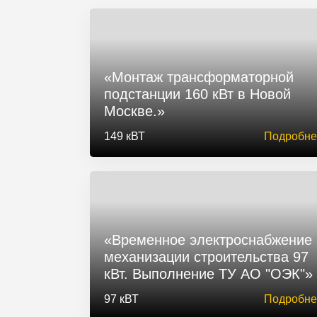
«Монтаж трансформаторной
подстанции 160 кВт в Новой
Москве.»
149 кВТ
Подробне
«Временное электроснабжение
механизации строительства 97
кВт. Выполнение ТУ АО "ОЭК"»
97 кВТ
Подробне