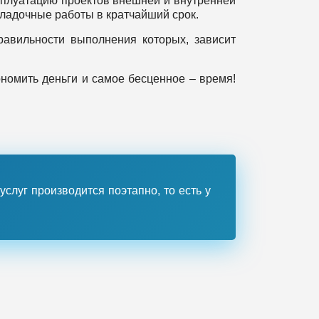
сплуатацию проектов внешней и внутренней
ладочные работы в кратчайший срок.
равильности выполнения которых, зависит
номить деньги и самое бесценное – время!
слуг производится поэтапно, то есть у