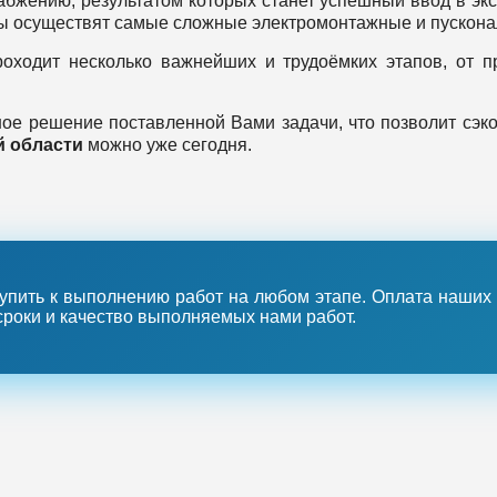
абжению, результатом которых станет успешный ввод в эк
ы осуществят самые сложные электромонтажные и пускона
оходит несколько важнейших и трудоёмких этапов, от п
е решение поставленной Вами задачи, что позволит сэко
й области
можно уже сегодня.
пить к выполнению работ на любом этапе. Оплата наших у
сроки и качество выполняемых нами работ.