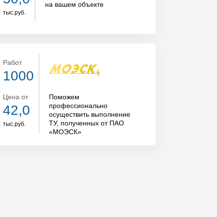
на вашем объекте
тыс.руб.
Работ
1000
Цена от
Поможем
профессионально
42,0
осуществить
выполнение
ТУ, полученных от ПАО
тыс.руб.
«МОЭСК»