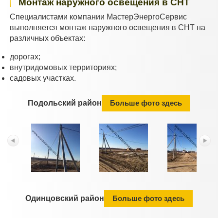
Монтаж наружного освещения в СНТ
Специалистами компании МастерЭнергоСервис
выполняется монтаж наружного освещения в СНТ на
различных объектах:
дорогах;
внутридомовых территориях;
садовых участках.
Подольский район
Больше фото здесь
Одинцовский район
Больше фото здесь