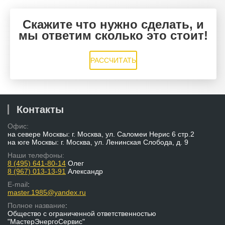
Скажите что нужно сделать, и
мы ответим сколько это стоит!
РАССЧИТАТЬ
Контакты
Офис:
на севере Москвы: г. Москва, ул. Саломеи Нерис 6 стр.2
на юге Москвы: г. Москва, ул. Ленинская Слобода, д. 9
Наши телефоны:
8 (495) 641-80-14
Олег
8 (967) 013-13-91
Александр
E-mail
:
master.1985@yandex.ru
Полное название
:
Общество с ограниченной ответственностью
"МастерЭнергоСервис"