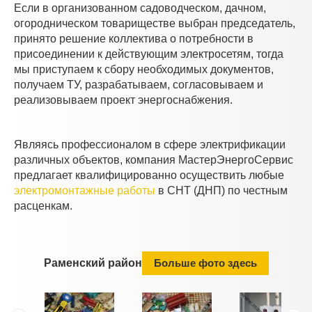
Если в организованном садоводческом, дачном,
огородническом товариществе выбран председатель,
принято решение коллектива о потребности в
присоединении к действующим электросетям, тогда
мы приступаем к сбору необходимых документов,
получаем ТУ, разрабатываем, согласовываем и
реализовываем проект энергоснабжения.
Являясь профессионалом в сфере электрификации
различных объектов, компания МастерЭнергоСервис
предлагает квалифицированно осуществить любые
электромонтажные работы
в СНТ (ДНП) по честным
расценкам.
Раменский район
Больше фото здесь