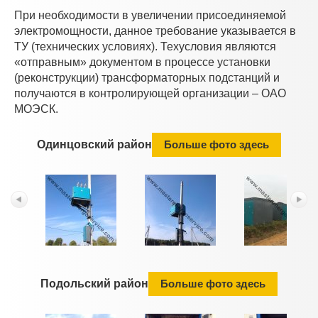
При необходимости в увеличении присоединяемой
электромощности, данное требование указывается в
ТУ (технических условиях). Техусловия являются
«отправным» документом в процессе установки
(реконструкции) трансформаторных подстанций и
получаются в контролирующей организации – ОАО
МОЭСК.
Одинцовский район
Больше фото здесь
Подольский район
Больше фото здесь