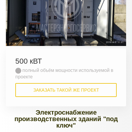
500 кВТ
полный объём мощности используемой в
проекте
ЗАКАЗАТЬ ТАКОЙ ЖЕ ПРОЕКТ
Электроснабжение
производственных зданий "под
ключ"