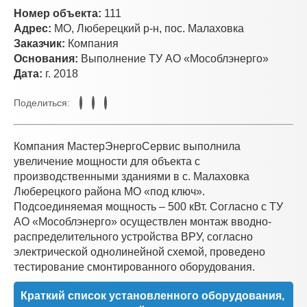
Номер объекта:
111
Адрес:
МО, Люберецкий р-н, пос. Малаховка
Заказчик:
Компания
Основания:
Выполнение ТУ АО «Мособлэнерго»
Дата:
г. 2018
Поделиться:
Компания МастерЭнергоСервис выполнила
увеличение мощности для объекта с
производственными зданиями в с. Малаховка
Люберецкого района МО «под ключ».
Подсоединяемая мощность – 500 кВт. Согласно с ТУ
АО «Мособлэнерго» осуществлен монтаж вводно-
распределительного устройства ВРУ, согласно
электрической однолинейной схемой, проведено
тестирование смонтированного оборудования.
Краткий список установленного оборудования,