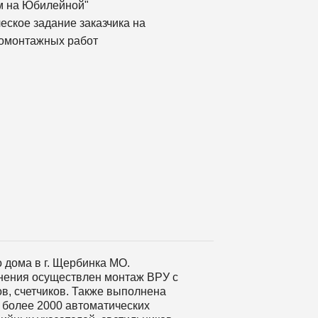
м на Юбилейной"
еское задание заказчика на
омонтажных работ
дома в г. Щербинка МО.
инения осуществлен монтаж ВРУ с
в, счетчиков. Также выполнена
 более 2000 автоматических