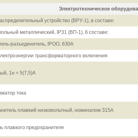
Электротехническое оборудов
аспределительный устройство (ВРУ-1), в составе:
ольный металлический, IP31 (ВП-1), 6 составе:
ель-разъединитель, IPOO, 630А
электроэнергии трансформаторного включения
й, 1н = 5(7,5)А
матор тока
нитель плавкий низковольтный, номиналом 315А
ь плавкого предохранителя