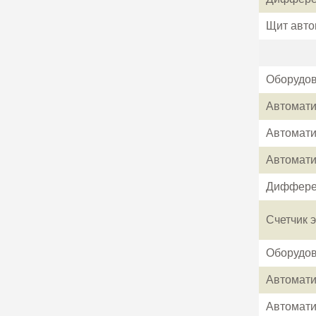
Щит авто
Оборудов
Автомати
Автомати
Автомати
Дифферен
Счетчик 
Оборудов
Автомати
Автомати