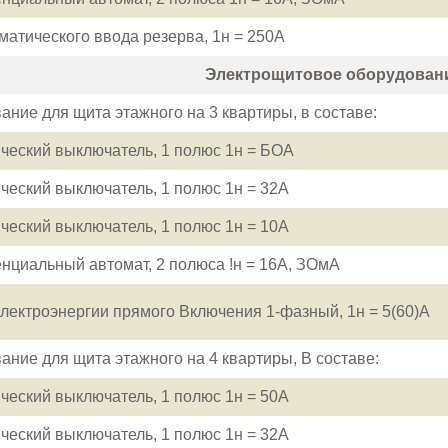
матического ввода резерва, 1н = 250А
Электрощитовое оборудован
ание для щита этажного на 3 квартиры, в составе:
ческий выключатель, 1 полюс 1н = БОА
ческий выключатель, 1 полюс 1н = 32А
ческий выключатель, 1 полюс 1н = 10А
циальный автомат, 2 полюса !н = 16А, ЗОмА
электроэнергии прямого Включения 1-фазный, 1н = 5(60)А
ание для щита этажного на 4 квартиры, В составе:
ческий выключатель, 1 полюс 1н = 50А
ческий выключатель, 1 полюс 1н = 32А