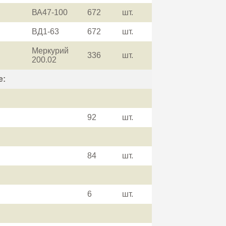
ВА47-100
672
шт.
ВД1-63
672
шт.
Меркурий
336
шт.
200.02
е:
92
шт.
84
шт.
6
шт.