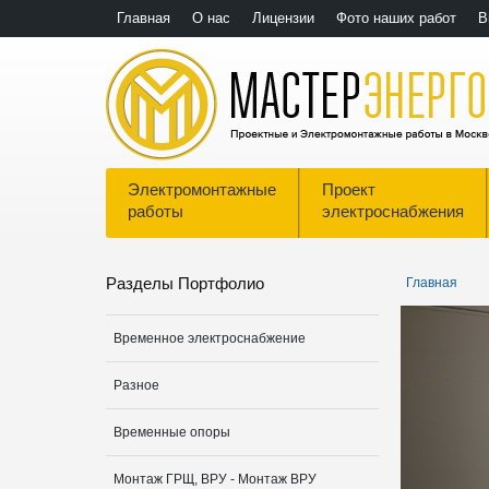
Главная
О нас
Лицензии
Фото наших работ
В
Электромонтажные
Проект
работы
электроснабжения
Разделы Портфолио
Главная
Временное электроснабжение
Разное
Временные опоры
Монтаж ГРЩ, ВРУ - Монтаж ВРУ