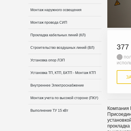
Монтаж наружного освещения
Монтаж провода СИП
Прокладка кабельных линий (КЛ)
377
Строительство воздушных линий (ВЛ)
пол
Установка опор ЛЭП
испол
Установка ТП, КТП, БКТП - Монтаж КТП
З
Внутреннее Электроснабжение
Монтаж учета по высокой стороне (ПКУ)
Компания 
Выполнение ТУ 15 кВт
Присоедин
установко
прокладка