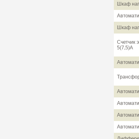
Шкаф нап
Автомати
Шкаф нап
Счетчик 
5(7,5)А
Автомати
Трансфор
Автомати
Автомати
Автомати
Автомати
Дифферен