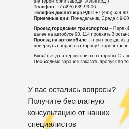
(на территории завода "Авангард")
Телефон:
+7 (495) 639-99-06
Телефон диспетчера РДП:
+7 (495) 639-99-
Приемные дни:
Понедельник, Среда с 9-00
Проезд городским транспортом
– Первый
далее на автобусе 90, 114 проехать 3 остан
Проезд на автомобиле
–- при проезде из 
повернуть направо в сторону Старопетровс
Вход/въезд на территорию со стороны Стар
Необходимо заранее заказать пропуск по те
У вас остались вопросы?
Получите бесплатную
консультацию от наших
специалистов