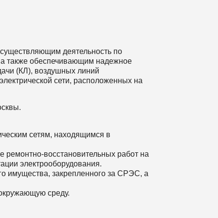
осуществляющим деятельность по
, а также обеспечивающим надежное
ачи (КЛ), воздушных линий
 электрической сети, расположенных на
осквы.
ическим сетям, находящимся в
е ремонтно-восстановительных работ на
тации электрооборудования.
го имущества, закрепленного за CРЭС, а
 окружающую среду.