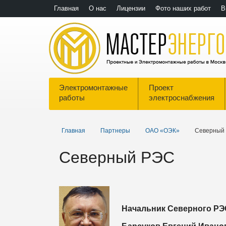
Главная
О нас
Лицензии
Фото наших работ
В
Электромонтажные
Проект
работы
электроснабжения
Главная
Партнеры
ОАО «ОЭК»
Северный
Северный РЭС
Начальник Северного РЭ