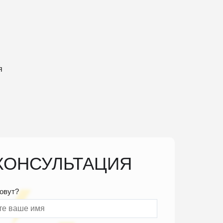
я
КОНСУЛЬТАЦИЯ
зовут?