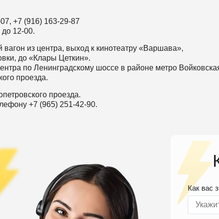
07, +7 (916) 163-29-87
 до 12-00.
 вагон из центра, выход к кинотеатру «Варшава»,
овки, до «Клары Цеткин».
центра по Ленинградскому шоссе в районе метро Войковска
кого проезда.
опетровского проезда.
лефону +7 (965) 251-42-90.
Как вас 