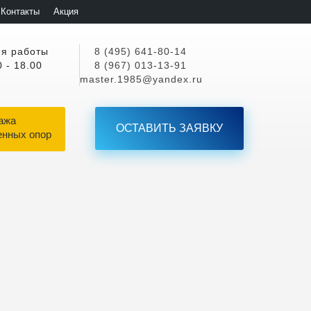
Контакты
Акция
я работы
8 (495) 641-80-14
0 - 18.00
8 (967) 013-13-91
master.1985@yandex.ru
ажа
ОСТАВИТЬ ЗАЯВКУ
енных опор