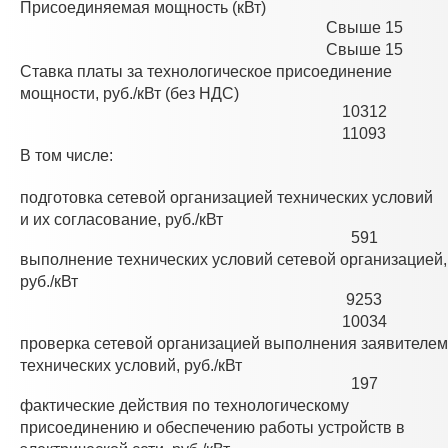
Присоединяемая мощность (кВт)
Свыше 15
Свыше 15
Ставка платы за технологическое присоединение
мощности, руб./кВт (без НДС)
10312
11093
В том числе:
подготовка сетевой организацией технических условий
и их согласование, руб./кВт
591
выполнение технических условий сетевой организацией,
руб./кВт
9253
10034
проверка сетевой организацией выполнения заявителем
технических условий, руб./кВт
197
фактические действия по технологическому
присоединению и обеспечению работы устройств в