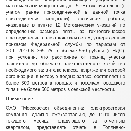
максимальной мощностью до 15 кВт включительно (с
учетом ранее присоединенной в данной точке
присоединения мощности), оплачивает работы,
указанные в пункте 12 Методических указаний по
определению размера платы за технологическое
присоединение к электрическим сетям, утвержденных
приказом Федеральной службы по тарифам от
30.11.2010 N 365-э/5, в объеме 550 рублей (с НДС),
при условии, что расстояние от границ участка
заявителя до объектов электросетевого хозяйства
необходимого заявителю класса напряжения сетевой
организации, в которую подана заявка, составляет не
более 300 метров в городах и поселках городского
типа и не более 500 метров в сельской местности.
Примечание:
ОАО "Московская объединенная электросетевая
компания" должно ежеквартально, до 15-го числа
текущего месяца, следующего за отчетным
кварталом, представлять отчеты в Топливно-