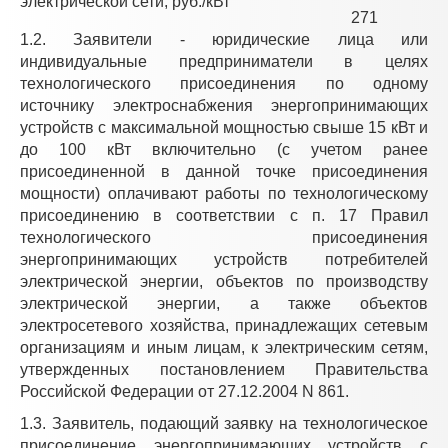
электрической сети, руб./кВт
271
1.2. Заявители - юридические лица или
индивидуальные предприниматели в целях
технологического присоединения по одному
источнику электроснабжения энергопринимающих
устройств с максимальной мощностью свыше 15 кВт и
до 100 кВт включительно (с учетом ранее
присоединенной в данной точке присоединения
мощности) оплачивают работы по технологическому
присоединению в соответствии с п. 17 Правил
технологического присоединения
энергопринимающих устройств потребителей
электрической энергии, объектов по производству
электрической энергии, а также объектов
электросетевого хозяйства, принадлежащих сетевым
организациям и иным лицам, к электрическим сетям,
утвержденных постановлением Правительства
Российской Федерации от 27.12.2004 N 861.
1.3. Заявитель, подающий заявку на технологическое
присоединение энергопринимающих устройств с