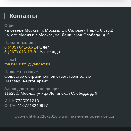
Контакты
Офис:
на севере Москвы: г. Москва, ул. Саломеи Нерис 6 стр.2
на юге Москвы: г. Москва, ул. Ленинская Слобода, д. 9
Наши телефоны:
8 (495) 641-80-14
Олег
8 (967) 013-13-91
Александр
E-mail
:
master.1985@yandex.ru
Полное название
:
Общество с ограниченной ответственностью
"МастерЭнергоСервис"
Адрес для корреспонденции:
115280, Москва, улица Ленинская Слобода, д. 9
ИНН:
7725691213
ОГРН:
1107746240997
Copyright © 2010-2018 www.masterenergoservice.com